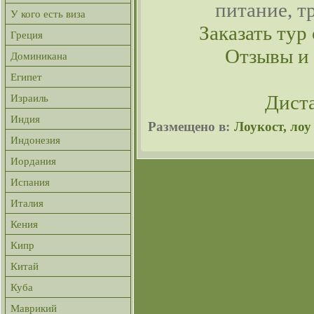
питание, т
У кого есть виза
Заказать тур 
Греция
Отзывы и
Доминикана
Египет
Дист
Израиль
Индия
Размещено в:
Лоукост, лоу 
Индонезия
Иордания
Испания
Италия
Кения
Кипр
Китай
Куба
Маврикий