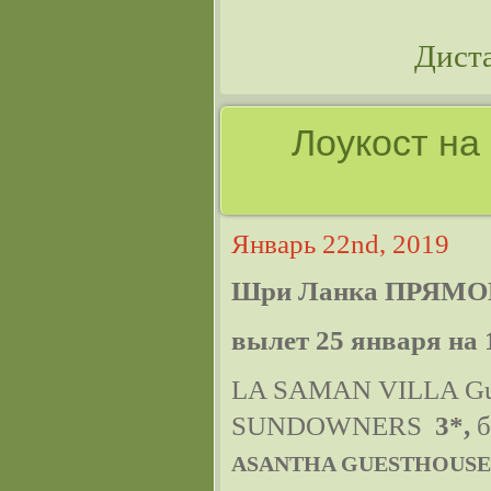
Дист
Лоукост на
Январь 22nd, 2019
Шри Ланка ПРЯМО
вылет 25 января на 
LA SAMAN VILLA Gue
SUNDOWNERS
3*,
б
ASANTHA GUESTHOUSE