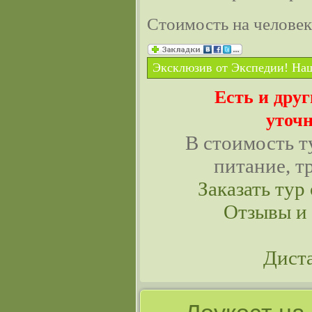
Стоимость на челове
Эксклюзив от Экспедии! Наш
Есть и дру
уточн
В стоимость т
питание, т
Заказать тур 
Отзывы и
Дист