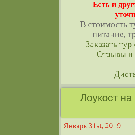
Есть и дру
уточн
В стоимость т
питание, т
Заказать тур 
Отзывы и
Дист
Лоукост на
Январь 31st, 2019