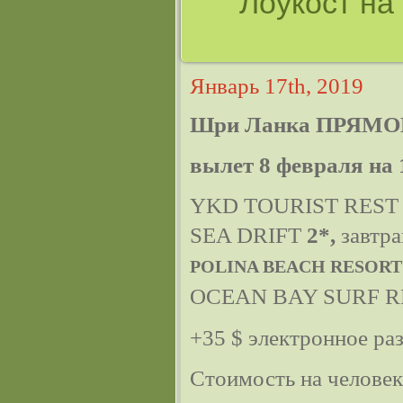
Лоукост на
Январь 17th, 2019
Шри Ланка ПРЯМО
вылет 8 февраля на 
YKD TOURIST RES
SEA DRIFT
2*,
завтра
POLINA BEACH RESORT
OCEAN BAY SURF 
+35 $ электронное ра
Стоимость на челове