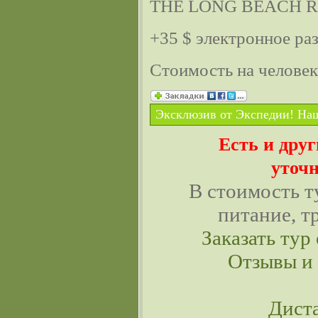
THE LONG BEACH 
+35 $ электронное ра
Стоимость на челове
Эксклюзив от Экспедии! Наш
Есть и дру
уточн
В стоимость т
питание, т
Заказать тур 
Отзывы и
Дист