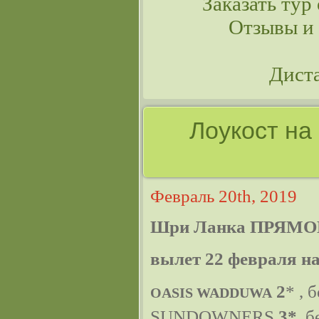
Заказать тур 
Отзывы и
Дист
Лоукост на
Февраль 20th, 2019
Шри Ланка ПРЯМО
вылет 22 февраля на
2
* , 
OASIS WADDUWA
SUNDOWNERS
3*,
бе