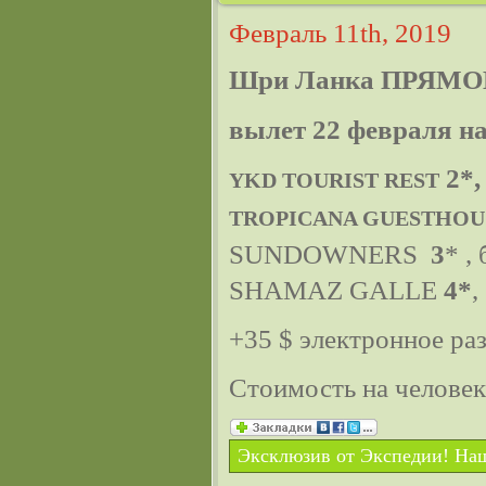
Февраль 11th, 2019
Шри Ланка ПРЯМО
вылет 22 февраля на
2*,
YKD TOURIST REST
TROPICANA GUESTHOU
SUNDOWNERS
3
* ,
SHAMAZ GALLE
4*
,
+35 $ электронное ра
Стоимость на челове
Эксклюзив от Экспедии! Наш