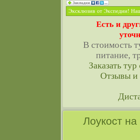
Эксклюзив от Экспедии! Наш
Есть и дру
уточн
В стоимость т
питание, т
Заказать тур 
Отзывы и
Дист
Лоукост на