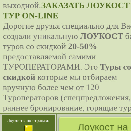
выходной.
ЗАКАЗАТЬ ЛОУКОСТ
ТУР ON-LINE
Дорогие друзья специально для Ва
создали уникальную
ЛОУКОСТ
б
туров со скидкой
20-50%
предоставляемой самими
ТУРОПЕРАТОРАМИ. Это
Туры с
скидкой
которые мы отбираем
вручную более чем от 120
Туроператоров (спецпредложения,
раннее бронирование, горящие тур
Лоукосты по странам:
Лоукост на