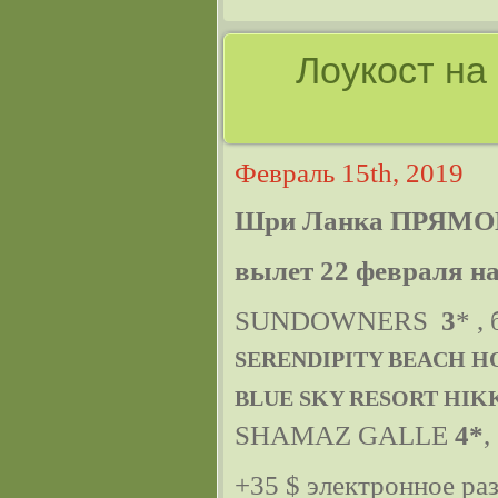
Лоукост на
Февраль 15th, 2019
Шри Ланка ПРЯМО
вылет 22 февраля на
SUNDOWNERS
3
* ,
SERENDIPITY BEACH H
BLUE SKY RESORT HI
SHAMAZ GALLE
4*
,
+35 $ электронное ра