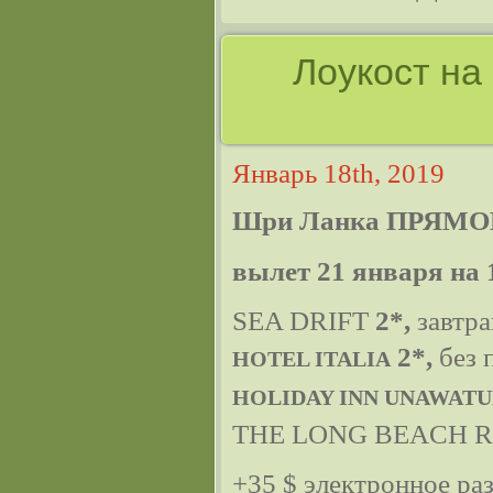
Лоукост на
Январь 18th, 2019
Шри Ланка ПРЯМО
вылет 21 января на 
SEA DRIFT
2*,
завтра
2*,
без 
HOTEL ITALIA
HOLIDAY INN UNAWAT
THE LONG BEACH 
+35 $ электронное ра