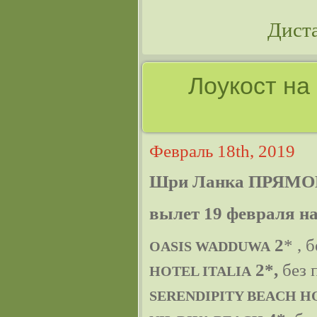
Дист
Лоукост на
Февраль 18th, 2019
Шри Ланка ПРЯМО
вылет 19 февраля на
2
* , 
OASIS WADDUWA
2*,
без 
HOTEL ITALIA
SERENDIPITY BEACH H