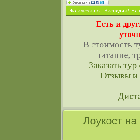
Эксклюзив от Экспедии! Наш
Есть и дру
уточн
В стоимость т
питание, т
Заказать тур 
Отзывы и
Дист
Лоукост на