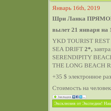
Январь 16th, 2019
Шри Ланка ПРЯМО
вылет 21 января на 
YKD TOURIST RES
SEA DRIFT
2*,
завтра
SERENDIPITY BEA
THE LONG BEACH 
+35 $ электронное ра
Стоимость на челове
Эксклюзив от Экспедии! Наш