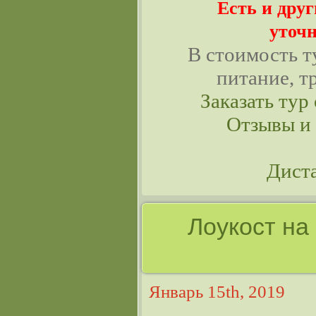
Есть и дру
уточн
В стоимость т
питание, т
Заказать тур 
Отзывы и
Дист
Лоукост на
Январь 15th, 2019