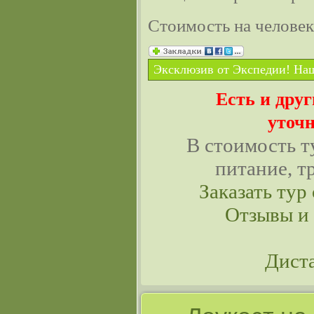
Стоимость на челове
Эксклюзив от Экспедии! Наш
Есть и дру
уточн
В стоимость т
питание, т
Заказать тур 
Отзывы и
Дист