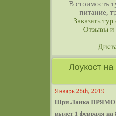
В стоимость т
питание, т
Заказать тур 
Отзывы и
Дист
Лоукост на
Январь 28th, 2019
Шри Ланка ПРЯМО
вылет 1 февраля на 