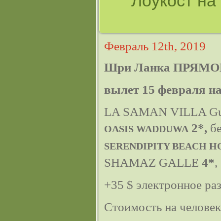
Лоукост на
Февраль 12th, 2019
Шри Ланка ПРЯМО
вылет 15 февраля на
LA SAMAN VILLA Gu
2*,
бе
OASIS WADDUWA
SERENDIPITY BEACH H
SHAMAZ GALLE
4*
,
+35 $ электронное ра
Стоимость на челове