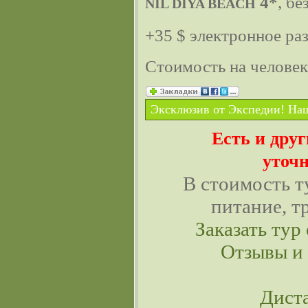
4*
, бе
NIL DIYA BEACH
+35 $ электронное ра
Стоимость на челове
Эксклюзив от Экспедии! Наш
Есть и дру
уточн
В стоимость т
питание, т
Заказать тур 
Отзывы и
Дист