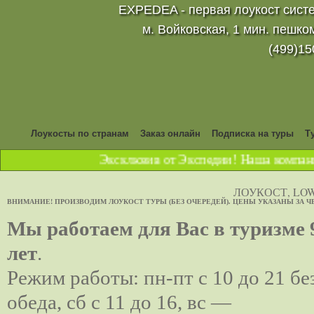
EXPEDEA - первая лоукост систе
м. Войковская, 1 мин. пешко
(499)15
Лоукосты по странам
Заказ онлайн
Подписка на туры
Т
Эксклюзив от Экспедии! Наша компания 
ЛОУКОСТ, LOW
ВНИМАНИЕ! ПРОИЗВОДИМ ЛОУКОСТ ТУРЫ (БЕЗ ОЧЕРЕДЕЙ). ЦЕНЫ УКАЗАНЫ ЗА Ч
Мы работаем для Вас в туризме 
лет
.
Режим работы: пн-пт с 10 до 21 бе
обеда, сб с 11 до 16, вс —