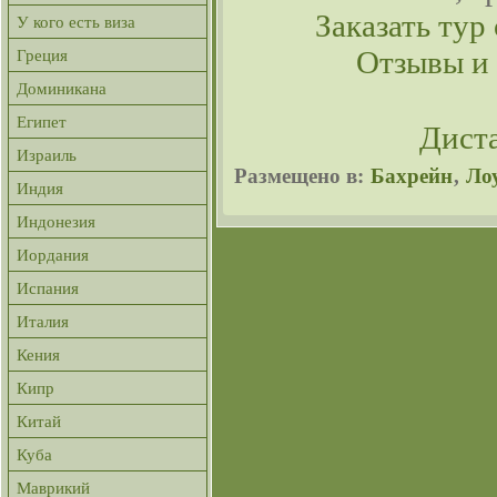
Заказать тур 
У кого есть виза
Отзывы и
Греция
Доминикана
Египет
Дист
Израиль
Размещено в:
Бахрейн
,
Ло
Индия
Индонезия
Иордания
Испания
Италия
Кения
Кипр
Китай
Куба
Маврикий