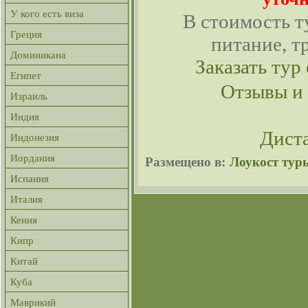
У кого есть виза
В стоимость т
Греция
питание, т
Доминикана
Заказать тур 
Египет
Отзывы и
Израиль
Индия
Дист
Индонезия
Иордания
Размещено в:
Лоукост тур
Испания
Италия
Кения
Кипр
Китай
Куба
Маврикий